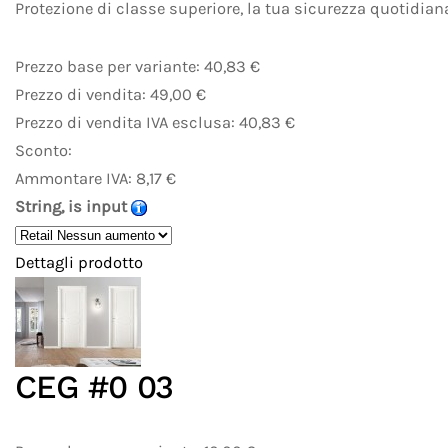
Protezione di classe superiore, la tua sicurezza quotidian
Prezzo base per variante:
40,83 €
Prezzo di vendita:
49,00 €
Prezzo di vendita IVA esclusa:
40,83 €
Sconto:
Ammontare IVA:
8,17 €
String, is input
Dettagli prodotto
CEG #0 03