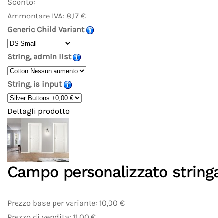
Sconto:
Ammontare IVA:
8,17 €
Generic Child Variant
String, admin list
String, is input
Dettagli prodotto
Campo personalizzato string
Prezzo base per variante:
10,00 €
Prezzo di vendita:
11,00 €