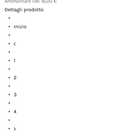
Ammontare IVA:
16,00 €
Dettagli prodotto
Inizio
1
2
3
4